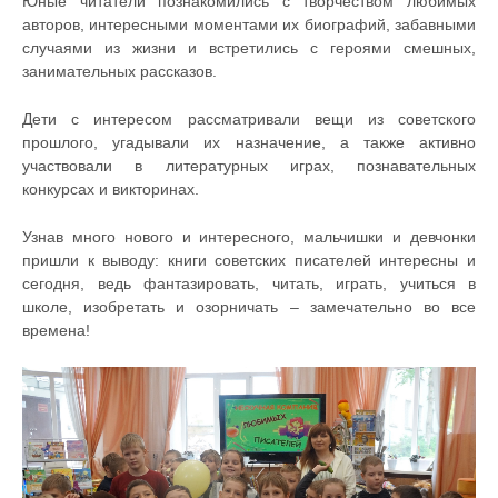
Юные читатели познакомились с творчеством любимых
авторов, интересными моментами их биографий, забавными
случаями из жизни и встретились с героями смешных,
занимательных рассказов.
Дети с интересом рассматривали вещи из советского
прошлого, угадывали их назначение, а также активно
участвовали в литературных играх, познавательных
конкурсах и викторинах.
Узнав много нового и интересного, мальчишки и девчонки
пришли к выводу: книги советских писателей интересны и
сегодня, ведь фантазировать, читать, играть, учиться в
школе, изобретать и озорничать – замечательно во все
времена!