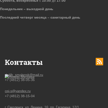
Суббота, воскресенье
с
10:00
до
17:00
Понедельник – выходной день
Последний четверг месяца – санитарный день
Контакты
detlib_smolensk@mail.ru
+7 (4812) 38-05-36
cpi-s@yandex.ru
+7 (4812) 38-15-04
г. Смоленск, ул. Ленина, 16; пр. Гагарина, 12/1