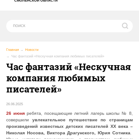
СМОЛЕНСКОЙ ОБЛАСТИ
Главная
Новости
Час фантазий «Нескучная компания любимых писателей»
Час фантазий «Нескучная
компания любимых
писателей»
26.06.2025
26 июня
ребята, посещающие летний лагерь школы № 8,
совершили
увлекательное путешествие по страницам
произведений известных детских писателей XX века –
Николая Носова, Виктора Драгунского, Юрия Сотника
.