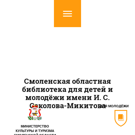
Смоленская областная
библиотека для детей и
молодёжи имени И. С.
Соколова-Микитова
ДЛЯ МОЛОДЁЖИ
МИНИСТЕРСТВО
КУЛЬТУРЫ И ТУРИЗМА