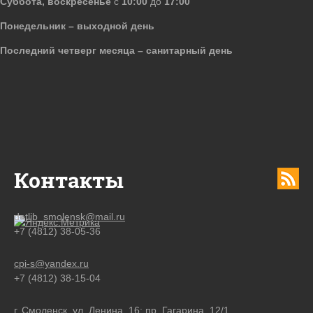
Суббота, воскресенье
с
10:00
до
17:00
Понедельник – выходной день
Последний четверг месяца – санитарный день
Контакты
detlib_smolensk@mail.ru
+7 (4812) 38-05-36
cpi-s@yandex.ru
+7 (4812) 38-15-04
г. Смоленск, ул. Ленина, 16; пр. Гагарина, 12/1