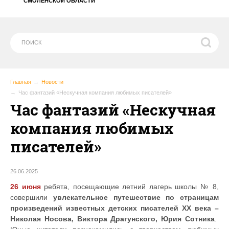
СМОЛЕНСКОЙ ОБЛАСТИ
Главная
Новости
Час фантазий «Нескучная компания любимых писателей»
Час фантазий «Нескучная
компания любимых
писателей»
26.06.2025
26 июня
ребята, посещающие летний лагерь школы № 8,
совершили
увлекательное путешествие по страницам
произведений известных детских писателей XX века –
Николая Носова, Виктора Драгунского, Юрия Сотника
.