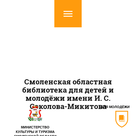
Смоленская областная
библиотека для детей и
молодёжи имени И. С.
Соколова-Микитова
ДЛЯ МОЛОДЁЖИ
МИНИСТЕРСТВО
КУЛЬТУРЫ И ТУРИЗМА