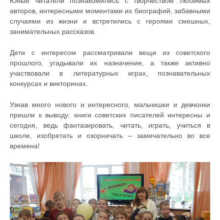
Юные читатели познакомились с творчеством любимых
авторов, интересными моментами их биографий, забавными
случаями из жизни и встретились с героями смешных,
занимательных рассказов.
Дети с интересом рассматривали вещи из советского
прошлого, угадывали их назначение, а также активно
участвовали в литературных играх, познавательных
конкурсах и викторинах.
Узнав много нового и интересного, мальчишки и девчонки
пришли к выводу: книги советских писателей интересны и
сегодня, ведь фантазировать, читать, играть, учиться в
школе, изобретать и озорничать – замечательно во все
времена!