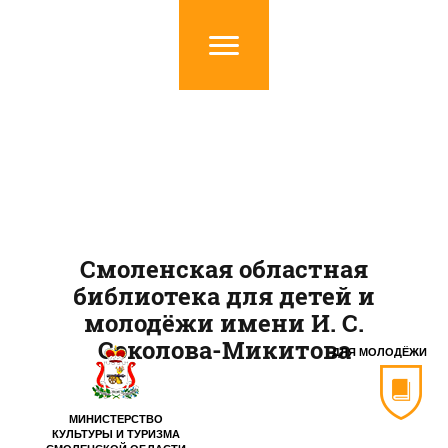
Смоленская областная
библиотека для детей и
молодёжи имени И. С.
Соколова-Микитова
ДЛЯ МОЛОДЁЖИ
МИНИСТЕРСТВО
КУЛЬТУРЫ И ТУРИЗМА