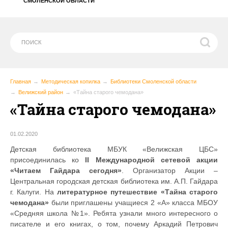
СМОЛЕНСКОЙ ОБЛАСТИ
Главная
Методическая копилка
Библиотеки Смоленской области
Велижский район
«Тайна старого чемодана»
«Тайна старого чемодана»
01.02.2020
Детская библиотека МБУК «Велижская ЦБС»
присоединилась ко
II Международной сетевой акции
«Читаем Гайдара сегодня»
. Организатор Акции –
Центральная городская детская библиотека им. А.П. Гайдара
г. Калуги. На
литературное путешествие «Тайна старого
чемодана»
были приглашены учащиеся 2 «А» класса МБОУ
«Средняя школа №1». Ребята узнали много интересного о
писателе и его книгах, о том, почему Аркадий Петрович