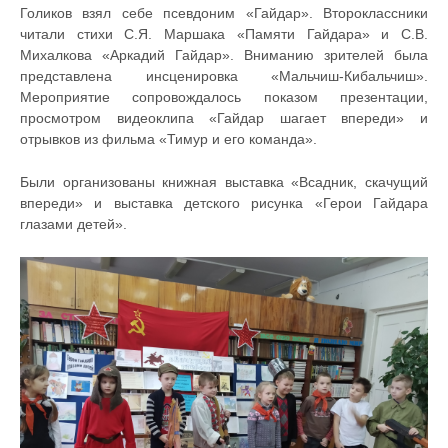
Голиков взял себе псевдоним «Гайдар». Второклассники
читали стихи С.Я. Маршака «Памяти Гайдара» и С.В.
Михалкова «Аркадий Гайдар». Вниманию зрителей была
представлена инсценировка «Мальчиш-Кибальчиш».
Мероприятие сопровождалось показом презентации,
просмотром видеоклипа «Гайдар шагает впереди» и
отрывков из фильма «Тимур и его команда».
Были организованы книжная выставка «Всадник, скачущий
впереди» и выставка детского рисунка «Герои Гайдара
глазами детей».