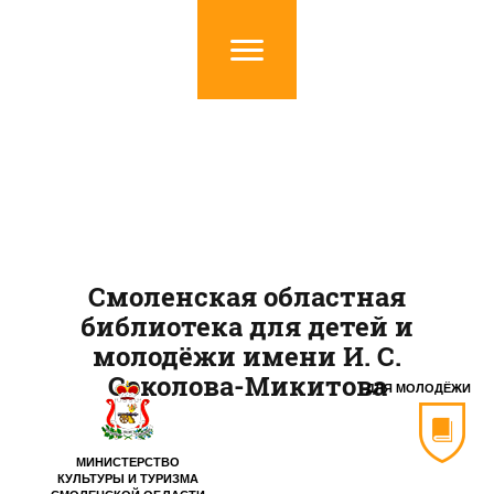
Смоленская областная
библиотека для детей и
молодёжи имени И. С.
Соколова-Микитова
ДЛЯ МОЛОДЁЖИ
МИНИСТЕРСТВО
КУЛЬТУРЫ И ТУРИЗМА