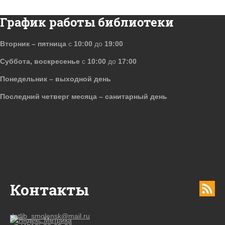
График работы библиотеки
Вторник – пятница
с
10:00
до
19:00
Суббота, воскресенье
с
10:00
до
17:00
Понедельник – выходной день
Последний четверг месяца – санитарный день
Контакты
detlib_smolensk@mail.ru