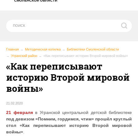
СМОЛЕНСКОЙ ОБЛАСТИ
Главная
Методическая копилка
Библиотеки Смоленской области
Угранский район
«Как переписывают историю Второй мировой войны»
«Как переписывают
историю Второй мировой
войны»
21.02.2020
21 февраля
в Угранской центральной детской библиотеке
под девизом «Помним, гордимся, чтим» прошёл круглый
стол «Как переписывают историю Второй мировой
войны»
.