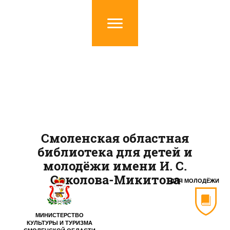
Смоленская областная
библиотека для детей и
молодёжи имени И. С.
Соколова-Микитова
ДЛЯ МОЛОДЁЖИ
МИНИСТЕРСТВО
КУЛЬТУРЫ И ТУРИЗМА