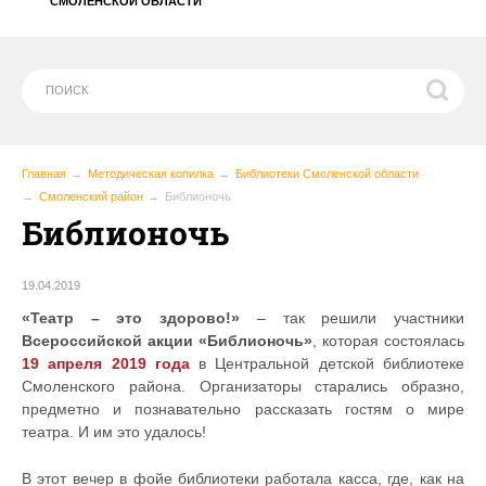
СМОЛЕНСКОЙ ОБЛАСТИ
Главная
Методическая копилка
Библиотеки Смоленской области
Смоленский район
Библионочь
Библионочь
19.04.2019
«Театр – это здорово!»
– так решили участники
Всероссийской акции «Библионочь»
, которая состоялась
19 апреля 2019 года
в Центральной детской библиотеке
Смоленского района. Организаторы старались образно,
предметно и познавательно рассказать гостям о мире
театра. И им это удалось!
В этот вечер в фойе библиотеки работала касса, где, как на