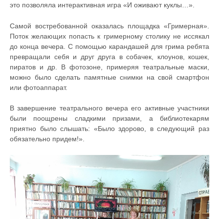
это позволяла интерактивная игра «И оживают куклы…».
Самой востребованной оказалась площадка «Гримерная».
Поток желающих попасть к гримерному столику не иссякал
до конца вечера. С помощью карандашей для грима ребята
превращали себя и друг друга в собачек, клоунов, кошек,
пиратов и др. В фотозоне, примеряя театральные маски,
можно было сделать памятные снимки на свой смартфон
или фотоаппарат.
В завершение театрального вечера его активные участники
были поощрены сладкими призами, а библиотекарям
приятно было слышать: «Было здорово, в следующий раз
обязательно придем!».