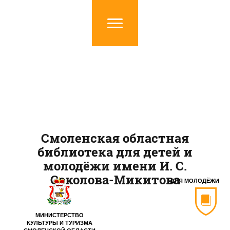
Смоленская областная
библиотека для детей и
молодёжи имени И. С.
Соколова-Микитова
ДЛЯ МОЛОДЁЖИ
МИНИСТЕРСТВО
КУЛЬТУРЫ И ТУРИЗМА