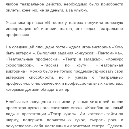
любое театральное действо, необходимо было приобрести
билеты, конечно, не за деньги, а за улыбку.
Участники арт-часа «В гостях у театра» получили полезную
информацию об истории театра, его видах, театральных
профессиях.
На следующей площадке гостей ждала игра-викторина «Хочу
быть актером!». Выполняя задания конкурсов: «Пантомима»,
«Театральные профессии», «Театр в загадках», «Конкурс
скороговорок», «Рассказ по кругу», «Театральная
викторина», можно было не только продемонстрировать свои
актёрские способности, но и узнать о театральных
профессиях, о человеческих и профессиональных качествах,
которыми должен обладать актер.
Необычные ощущения возникли у юных читателей после
просмотра кукольного спектакля-сказки «Колобок на новый
лад» и презентации «Театр кукол». Им хотелось зайти за
ширму, подержать перчаточных кукол, сыграть роль и
почувствовать себя настоящими артистами театра. Сделать