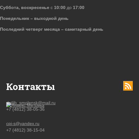
Суббота, воскресенье
с
10:00
до
17:00
Понедельник – выходной день
Последний четверг месяца – санитарный день
Контакты
detlib_smolensk@mail.ru
+7 (4812) 38-05-36
cpi-s@yandex.ru
+7 (4812) 38-15-04