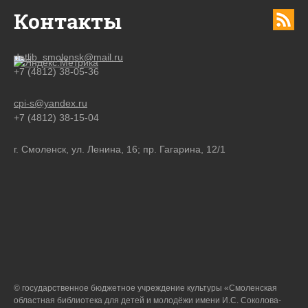
Контакты
detlib_smolensk@mail.ru
+7 (4812) 38-05-36
cpi-s@yandex.ru
+7 (4812) 38-15-04
г. Смоленск, ул. Ленина, 16; пр. Гагарина, 12/1
© государственное бюджетное учреждение культуры «Смоленская
областная библиотека для детей и молодёжи имени И.С. Соколова-