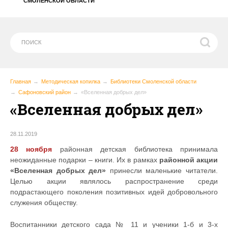
СМОЛЕНСКОЙ ОБЛАСТИ
Главная
Методическая копилка
Библиотеки Смоленской области
Сафоновский район
«Вселенная добрых дел»
«Вселенная добрых дел»
28.11.2019
28 ноября
районная детская библиотека принимала
неожиданные подарки – книги. Их в рамках
районной акции
«Вселенная добрых дел»
принесли маленькие читатели.
Целью акции являлось распространение среди
подрастающего поколения позитивных идей добровольного
служения обществу.
Воспитанники детского сада № 11 и ученики 1-б и 3-х