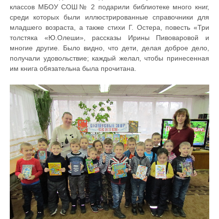
классов МБОУ СОШ№ 2 подарили библиотеке много книг,
среди которых были иллюстрированные справочники для
младшего возраста, а также стихи Г. Остера, повесть «Три
толстяка «Ю.Олеши», рассказы Ирины Пивоваровой и
многие другие. Было видно, что дети, делая доброе дело,
получали удовольствие; каждый желал, чтобы принесенная
им книга обязательна была прочитана.