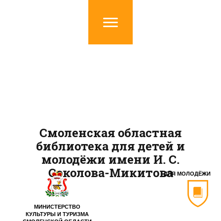
Смоленская областная
библиотека для детей и
молодёжи имени И. С.
Соколова-Микитова
ДЛЯ МОЛОДЁЖИ
МИНИСТЕРСТВО
КУЛЬТУРЫ И ТУРИЗМА