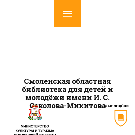
Смоленская областная
библиотека для детей и
молодёжи имени И. С.
Соколова-Микитова
ДЛЯ МОЛОДЁЖИ
МИНИСТЕРСТВО
КУЛЬТУРЫ И ТУРИЗМА