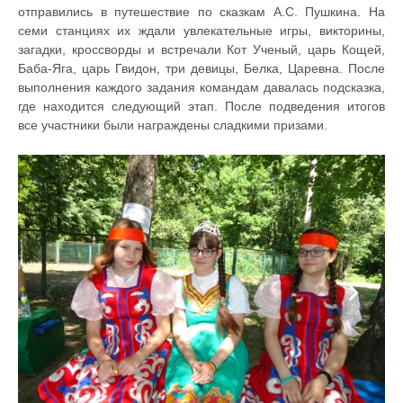
отправились в путешествие по сказкам А.С. Пушкина. На
семи станциях их ждали увлекательные игры, викторины,
загадки, кроссворды и встречали Кот Ученый, царь Кощей,
Баба-Яга, царь Гвидон, три девицы, Белка, Царевна. После
выполнения каждого задания командам давалась подсказка,
где находится следующий этап. После подведения итогов
все участники были награждены сладкими призами.