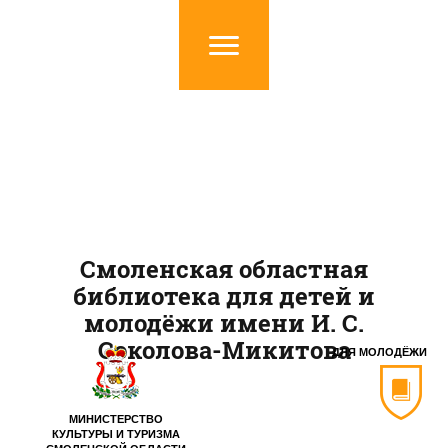
Смоленская областная
библиотека для детей и
молодёжи имени И. С.
Соколова-Микитова
ДЛЯ МОЛОДЁЖИ
МИНИСТЕРСТВО
КУЛЬТУРЫ И ТУРИЗМА