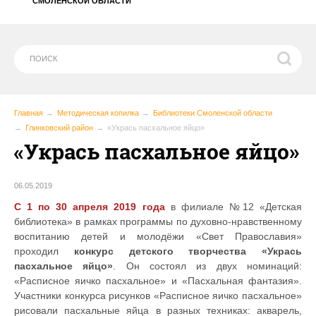
СМОЛЕНСКОЙ ОБЛАСТИ
Главная
Методическая копилка
Библиотеки Смоленской области
Глинковский район
«Укрась пасхальное яйцо»
«Укрась пасхальное яйцо»
06.05.2019
С 1 по 30 апреля 2019 года
в филиале №12 «Детская
библиотека» в рамках программы по духовно-нравственному
воспитанию детей и молодёжи «Свет Православия»
проходил
конкурс детского творчества «Укрась
пасхальное яйцо»
. Он состоял из двух номинаций:
«Расписное яичко пасхальное» и «Пасхальная фантазия».
Участники конкурса рисунков «Расписное яичко пасхальное»
рисовали пасхальные яйца в разных техниках: акварель,