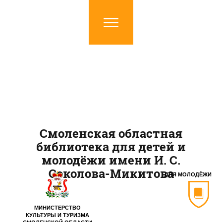
Смоленская областная
библиотека для детей и
молодёжи имени И. С.
Соколова-Микитова
ДЛЯ МОЛОДЁЖИ
МИНИСТЕРСТВО
КУЛЬТУРЫ И ТУРИЗМА