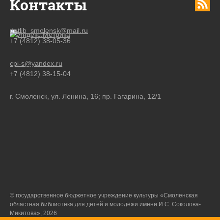
Контакты
detlib_smolensk@mail.ru
+7 (4812) 38-05-36
cpi-s@yandex.ru
+7 (4812) 38-15-04
г. Смоленск, ул. Ленина, 16; пр. Гагарина, 12/1
© государственное бюджетное учреждение культуры «Смоленская
областная библиотека для детей и молодёжи имени И.С. Соколова-
Микитова», 2026