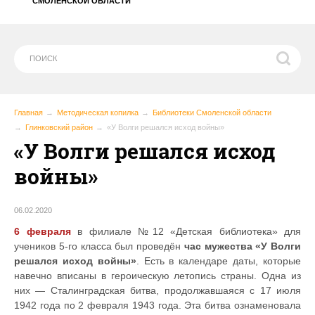
СМОЛЕНСКОЙ ОБЛАСТИ
Главная
Методическая копилка
Библиотеки Смоленской области
Глинковский район
«У Волги решался исход войны»
«У Волги решался исход
войны»
06.02.2020
6 февраля
в филиале №12 «Детская библиотека» для
учеников 5-го класса был проведён
час мужества «У Волги
решался исход войны»
. Есть в календаре даты, которые
навечно вписаны в героическую летопись страны. Одна из
них — Сталинградская битва, продолжавшаяся с 17 июля
1942 года по 2 февраля 1943 года. Эта битва ознаменовала