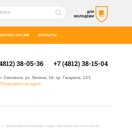
ДЛЯ
МОЛОДЁЖИ
ЛИОТЕКА ON-LINE
КОНТАКТЫ
(4812) 38-05-36
+7 (4812) 38-15-04
г. Смоленск, ул. Ленина, 16; пр. Гагарина, 12/1
Посмотреть на карте
Третий районный конкурс чтецов «Духовные ценности семьи»