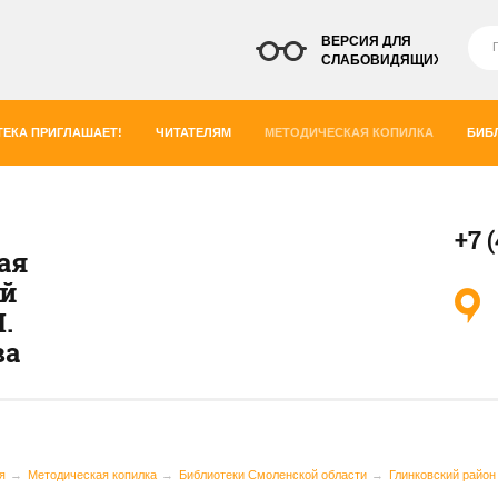
ВЕРСИЯ ДЛЯ
СЛАБОВИДЯЩИХ
ЕКА ПРИГЛАШАЕТ!
ЧИТАТЕЛЯМ
МЕТОДИЧЕСКАЯ КОПИЛКА
БИБ
+7 
ая
ей
.
ва
я
Методическая копилка
Библиотеки Смоленской области
Глинковский район