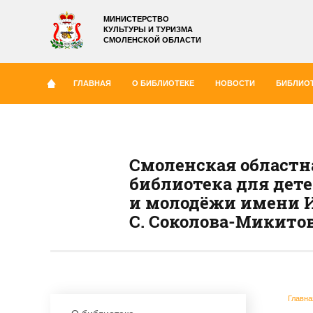
МИНИСТЕРСТВО
КУЛЬТУРЫ И ТУРИЗМА
СМОЛЕНСКОЙ ОБЛАСТИ
ГЛАВНАЯ
О БИБЛИОТЕКЕ
НОВОСТИ
БИБЛИОТ
Смоленская областн
библиотека для дет
и молодёжи имени И
С. Соколова-Микито
Главна