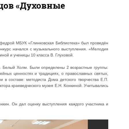
цов «Духовные
федрой МБУК «Глинковская Библиотека» был проведён
онкурс начался с музыкального выступления. «Мелодия
ной и ученицы 10 класса В. Глуховой.
 д. Белый Холм. Были определены 2 возрастные группы:
емейных ценностях и традициях, о православных святых,
 в составе: методиста Дома детского творчества Е.П.
ектора краеведческого музея Е.Н. Конкиной. Учитывались
нкин. Он дал оценку выступления каждого участника и