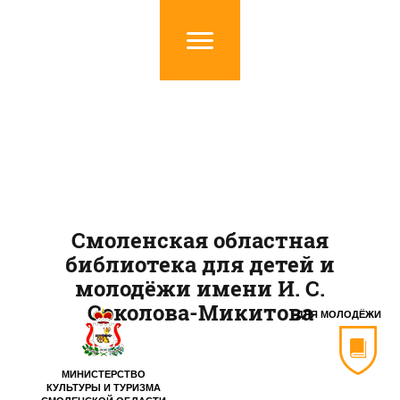
Смоленская областная
библиотека для детей и
молодёжи имени И. С.
Соколова-Микитова
ДЛЯ МОЛОДЁЖИ
МИНИСТЕРСТВО
КУЛЬТУРЫ И ТУРИЗМА