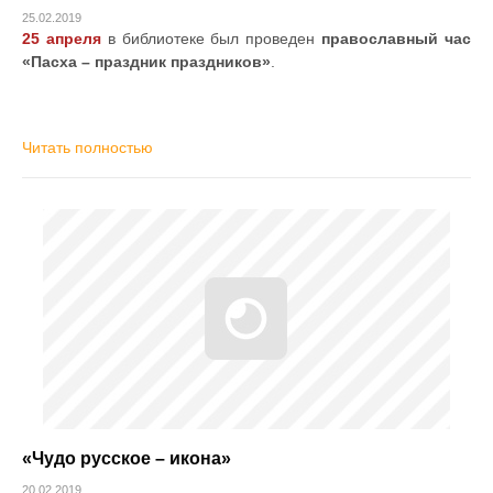
25.02.2019
25 апреля
в библиотеке был проведен
православный час
«Пасха – праздник праздников»
.
Читать полностью
«Чудо русское – икона»
20.02.2019