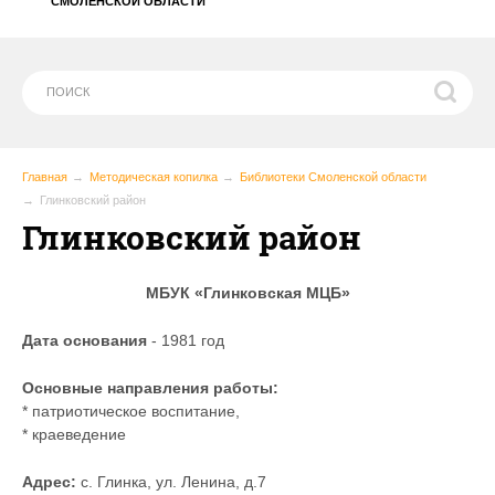
СМОЛЕНСКОЙ ОБЛАСТИ
Главная
Методическая копилка
Библиотеки Смоленской области
Глинковский район
Глинковский район
МБУК «Глинковская МЦБ»
Дата основания
- 1981 год
Основные направления работы:
* патриотическое воспитание,
* краеведение
Адрес:
с. Глинка, ул. Ленина, д.7