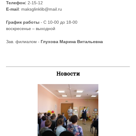
Телефон:
2-15-12
E-mail
: maksglinklib@mail.ru
График работы
- С 10-00 до 18-00
воскресенье – выходной
Зав. филиалом -
Глухова Марина Витальевна
Новости