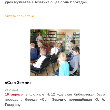
урок мужества «Незатихающая боль блокады»
.
Читать полностью
«Сын Земли»
16.04.2018
16 апреля
в филиале №12 «Детская библиотека» была
проведена
беседа «Сын Земли», посвящённая Ю. А.
Гагарину
.