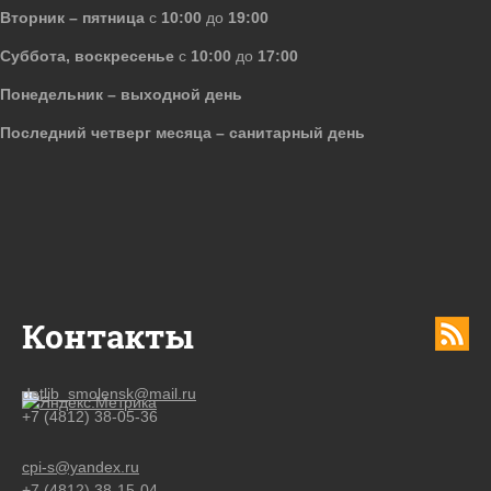
Вторник – пятница
с
10:00
до
19:00
Суббота, воскресенье
с
10:00
до
17:00
Понедельник – выходной день
Последний четверг месяца – санитарный день
Контакты
detlib_smolensk@mail.ru
+7 (4812) 38-05-36
cpi-s@yandex.ru
+7 (4812) 38-15-04