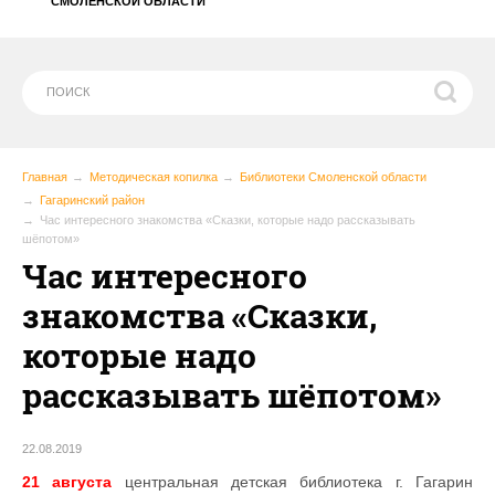
СМОЛЕНСКОЙ ОБЛАСТИ
Главная
Методическая копилка
Библиотеки Смоленской области
Гагаринский район
Час интересного знакомства «Сказки, которые надо рассказывать
шёпотом»
Час интересного
знакомства «Сказки,
которые надо
рассказывать шёпотом»
22.08.2019
21 августа
центральная детская библиотека г. Гагарин