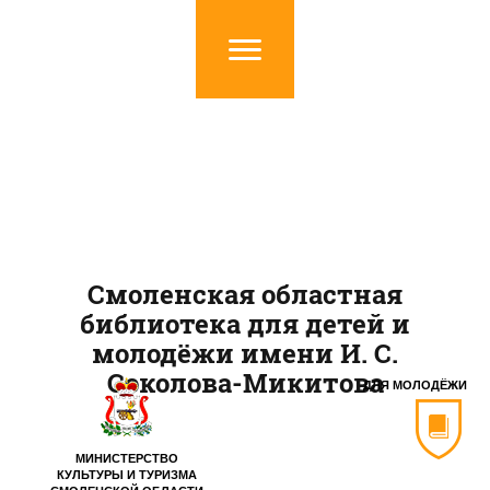
Смоленская областная
библиотека для детей и
молодёжи имени И. С.
Соколова-Микитова
ДЛЯ МОЛОДЁЖИ
МИНИСТЕРСТВО
КУЛЬТУРЫ И ТУРИЗМА