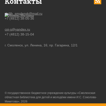
Контакты
detlib_smolensk@mail.ru
+7 (4812) 38-05-36
cpi-s@yandex.ru
+7 (4812) 38-15-04
г. Смоленск, ул. Ленина, 16; пр. Гагарина, 12/1
© государственное бюджетное учреждение культуры «Смоленская
областная библиотека для детей и молодёжи имени И.С. Соколова-
Микитова», 2026