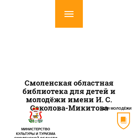
Смоленская областная
библиотека для детей и
молодёжи имени И. С.
Соколова-Микитова
ДЛЯ МОЛОДЁЖИ
МИНИСТЕРСТВО
КУЛЬТУРЫ И ТУРИЗМА