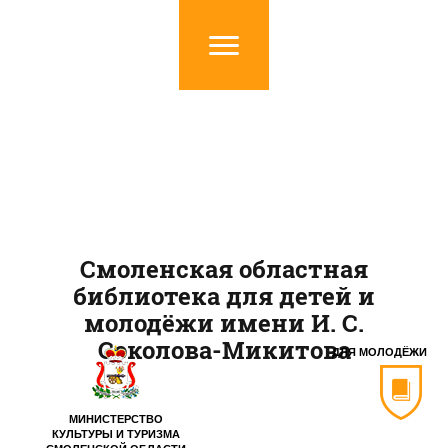
Смоленская областная
библиотека для детей и
молодёжи имени И. С.
Соколова-Микитова
ДЛЯ МОЛОДЁЖИ
МИНИСТЕРСТВО
КУЛЬТУРЫ И ТУРИЗМА