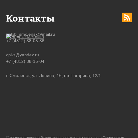
Контакты
detlib_smolensk@mail.ru
+7 (4812) 38-05-36
cpi-s@yandex.ru
+7 (4812) 38-15-04
г. Смоленск, ул. Ленина, 16; пр. Гагарина, 12/1
© государственное бюджетное учреждение культуры «Смоленская