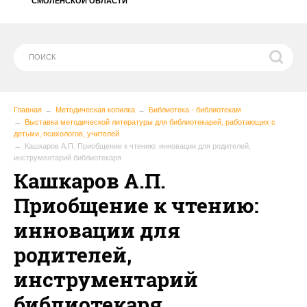
СМОЛЕНСКОЙ ОБЛАСТИ
Главная
Методическая копилка
Библиотека - библиотекам
Выставка методической литературы для библиотекарей, работающих с
детьми, психологов, учителей
Кашкаров А.П. Приобщение к чтению: инновации для родителей,
инструментарий библиотекаря
Кашкаров А.П.
Приобщение к чтению:
инновации для
родителей,
инструментарий
библиотекаря