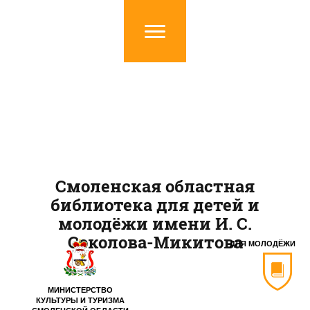
Смоленская областная
библиотека для детей и
молодёжи имени И. С.
Соколова-Микитова
ДЛЯ МОЛОДЁЖИ
МИНИСТЕРСТВО
КУЛЬТУРЫ И ТУРИЗМА