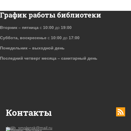
График работы библиотеки
Вторник – пятница
с
10:00
до
19:00
Суббота, воскресенье
с
10:00
до
17:00
Понедельник – выходной день
Последний четверг месяца – санитарный день
Контакты
detlib_smolensk@mail.ru