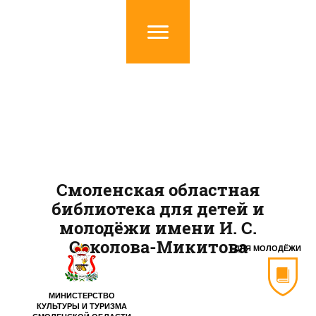
Смоленская областная
библиотека для детей и
молодёжи имени И. С.
Соколова-Микитова
ДЛЯ МОЛОДЁЖИ
МИНИСТЕРСТВО
КУЛЬТУРЫ И ТУРИЗМА