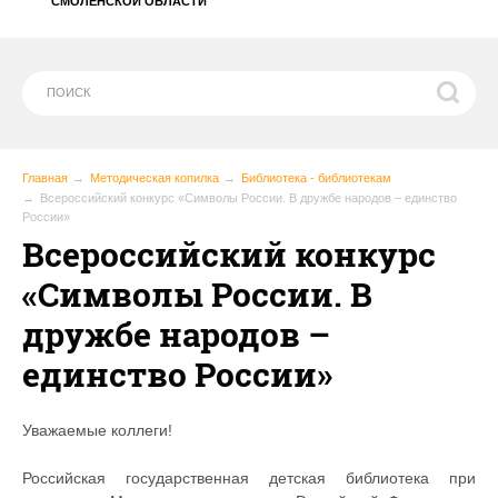
СМОЛЕНСКОЙ ОБЛАСТИ
Главная
Методическая копилка
Библиотека - библиотекам
Всероссийский конкурс «Символы России. В дружбе народов – единство
России»
Всероссийский конкурс
«Символы России. В
дружбе народов –
единство России»
Уважаемые коллеги!
Российская государственная детская библиотека при