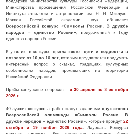
поддержке Министерства культуры Российской Федерации,
Министерства просвещения Российской Федерации и
Института этнологии и антропологии им. Н. Н. Миклухо-
Маклая Российской академии наук объявляет
Всероссийский конкурс «Символы России. В дружбе
народов – единство России»
, приуроченный к Году
единства народов России.
К участию в конкурсе приглашаются
дети и подростки в
возрасте от 10 до 16 лет
, которым предлагается придумать
интересный вопрос о сказках, традициях, культурных
особенностях народов, проживающих на территории
Российской Федерации.
Приём конкурсных вопросов –
с 30 апреля по 8 сентября
2026 г.
40 лучших конкурсных работ станут заданиями
двух этапов
Всероссийской олимпиады «Символы России. В
дружбе народов – единство России»
, которые пройдут
22
октября и 19 ноября 2026 года
.
Лауреаты Конкурса
получат дипломы. Все остальные участники будут