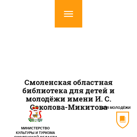
Смоленская областная
библиотека для детей и
молодёжи имени И. С.
Соколова-Микитова
ДЛЯ МОЛОДЁЖИ
МИНИСТЕРСТВО
КУЛЬТУРЫ И ТУРИЗМА