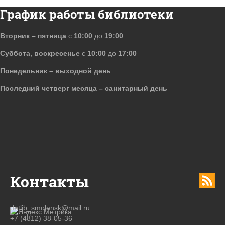
График работы библиотеки
Вторник – пятница
с
10:00
до
19:00
Суббота, воскресенье
с
10:00
до
17:00
Понедельник – выходной день
Последний четверг месяца – санитарный день
Контакты
detlib_smolensk@mail.ru
+7 (4812) 38-05-36