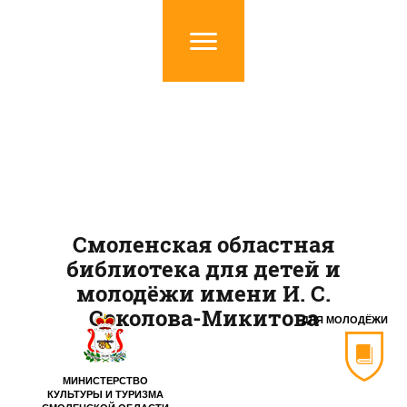
Смоленская областная
библиотека для детей и
молодёжи имени И. С.
Соколова-Микитова
ДЛЯ МОЛОДЁЖИ
МИНИСТЕРСТВО
КУЛЬТУРЫ И ТУРИЗМА