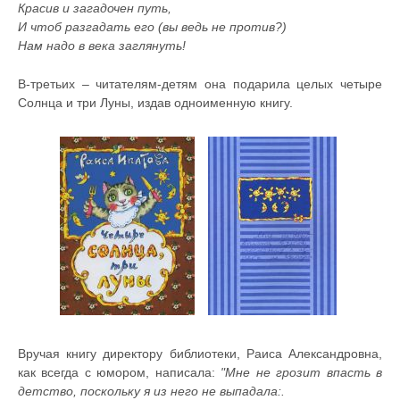
Красив и загадочен путь,
И чтоб разгадать его (вы ведь не против?)
Нам надо в века заглянуть!
В-третьих – читателям-детям она подарила целых четыре
Солнца и три Луны, издав одноименную книгу.
Вручая книгу директору библиотеки, Раиса Александровна,
как всегда с юмором, написала:
"Мне не грозит впасть в
детство, поскольку я из него не выпадала:.