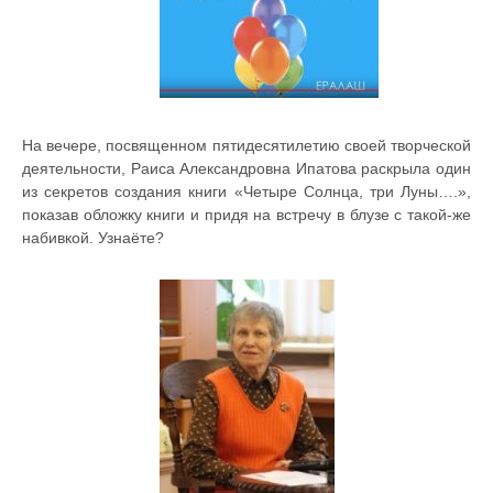
На вечере, посвященном пятидесятилетию своей творческой
деятельности, Раиса Александровна Ипатова раскрыла один
из секретов создания книги «Четыре Солнца, три Луны….»,
показав обложку книги и придя на встречу в блузе с такой-же
набивкой. Узнаёте?