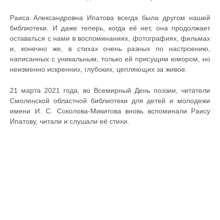
Раиса Александровна Ипатова всегда была другом нашей
библиотеки. И даже теперь, когда её нет, она продолжает
оставаться с нами в воспоминаниях, фотографиях, фильмах
и, конечно же, в стихах очень разных по настроению,
написанных с уникальным, только ей присущим юмором, но
неизменно искренних, глубоких, цепляющих за живое.
21 марта 2021 года, во Всемирный День поэзии, читатели
Смоленской областной библиотеки для детей и молодежи
имени И. С. Соколова-Микитова вновь вспоминали Раису
Ипатову, читали и слушали её стихи.