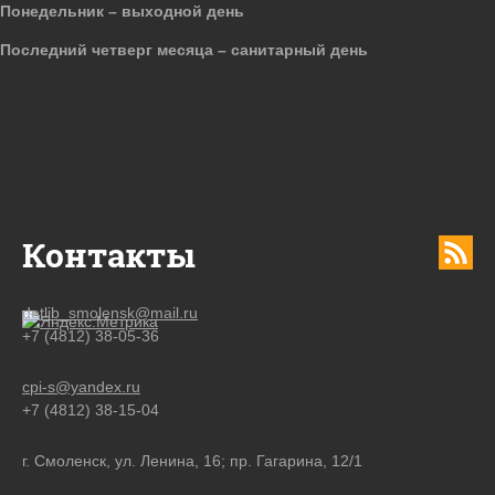
Понедельник – выходной день
Последний четверг месяца – санитарный день
Контакты
detlib_smolensk@mail.ru
+7 (4812) 38-05-36
cpi-s@yandex.ru
+7 (4812) 38-15-04
г. Смоленск, ул. Ленина, 16; пр. Гагарина, 12/1