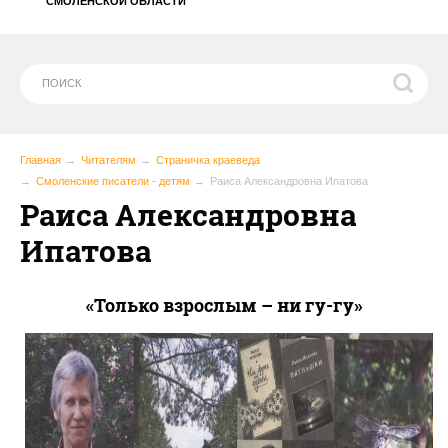
СМОЛЕНСКОЙ ОБЛАСТИ
Главная
Читателям
Страничка краеведа
Смоленские писатели - детям
Раиса Александровна Ипатова
Раиса Александровна
Ипатова
«Только взрослым – ни гу-гу»