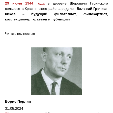
29 июля 1944 года
в деревне Шеровичи Гусинско­го
сельсовета Краснинского района родился
Валерий Гречиш­
ников – будущий филателист, фи­локартист,
коллекционер, краевед и публицист
.
Читать полностью
Борис Перлин
31.05.2024