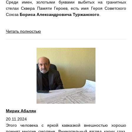
Среди имен, золотыми буквами выбитых на гранитных
стелах Сквера Памяти Героев, есть имя Героя Советского
Союза
Бориса Александровича Туржанского
.
Читать полностью
Мирик Абалян
20.11.2024
Этого человека с яркой кавказкой внешностью хорошо
помнят многие смоляне. Внимательный взгляд карих глаз,