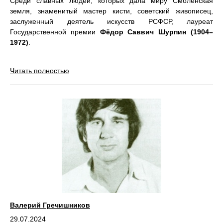
Среди славных людей, которых дала миру Смоленская
земля, знаменитый мастер кисти, советский живописец,
заслуженный деятель искусств РСФСР, лауреат
Государственной премии
Фёдор Саввич Шурпин (1904–
1972)
.
Читать полностью
Валерий Гречиш­ников
29.07.2024