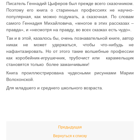
Писатель Геннадий Цыферов был прежде всего сказочником.
Поэтому его книга о старинных профессиях не научно-
популярная, как можно подумать, а сказочная. По словам
самого Геннадия Михайловича, «многое в этих рассказах –
правда», и «несмотря на правду, во всех сказках есть чудо».
Так и в этой, казалось бы, очень познавательной книге, автор
никак не может удержаться, чтобы что-нибудь не
нафантазировать. Но от этого такие волшебные профессии
как коробейник-игрушечник, трубочист или карамельщик
становятся только более заманчивыми!
Книга проиллюстрирована чудесными рисунками Марии
Волохонской.
Для младшего и среднего школьного возраста.
Предыдущая
Вернуться к списку