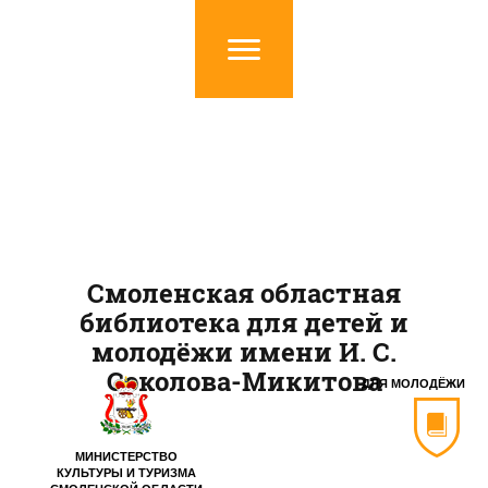
Смоленская областная
библиотека для детей и
молодёжи имени И. С.
Соколова-Микитова
ДЛЯ МОЛОДЁЖИ
МИНИСТЕРСТВО
КУЛЬТУРЫ И ТУРИЗМА