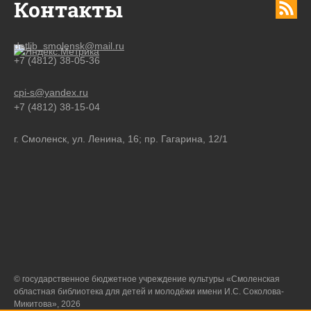
Контакты
detlib_smolensk@mail.ru
+7 (4812) 38-05-36
cpi-s@yandex.ru
+7 (4812) 38-15-04
г. Смоленск, ул. Ленина, 16; пр. Гагарина, 12/1
© государственное бюджетное учреждение культуры «Смоленская
областная библиотека для детей и молодёжи имени И.С. Соколова-
Микитова», 2026