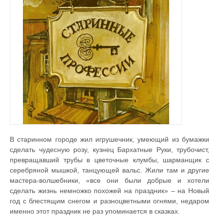
В старинном городе жил игрушечник, умеющий из бумажки
сделать чудесную розу, кузнец Бархатные Руки, трубочист,
превращавший трубы в цветочные клумбы, шарманщик с
серебряной мышкой, танцующей вальс. Жили там и другие
мастера-волшебники, «все они были добрые и хотели
сделать жизнь немножко похожей на праздник» – на Новый
год с блестящим снегом и разноцветными огнями, недаром
именно этот праздник не раз упоминается в сказках.