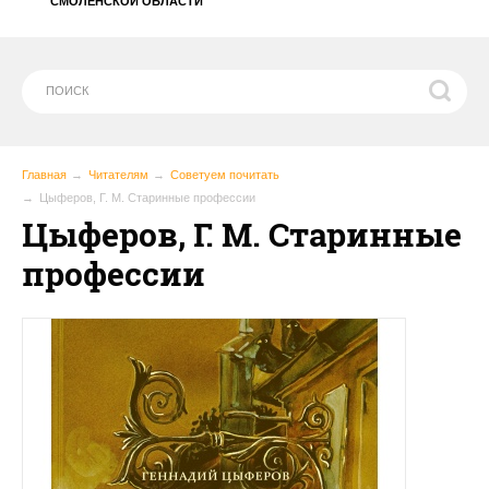
СМОЛЕНСКОЙ ОБЛАСТИ
Главная
Читателям
Советуем почитать
Цыферов, Г. М. Старинные профессии
Цыферов, Г. М. Старинные
профессии