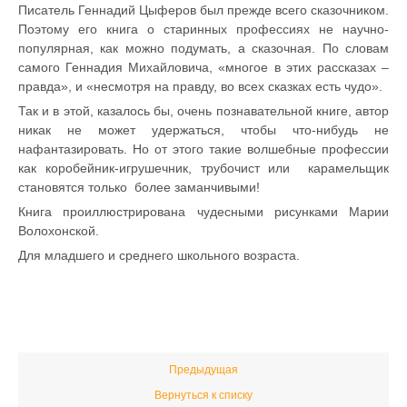
Писатель Геннадий Цыферов был прежде всего сказочником.
Поэтому его книга о старинных профессиях не научно-
популярная, как можно подумать, а сказочная. По словам
самого Геннадия Михайловича, «многое в этих рассказах –
правда», и «несмотря на правду, во всех сказках есть чудо».
Так и в этой, казалось бы, очень познавательной книге, автор
никак не может удержаться, чтобы что-нибудь не
нафантазировать. Но от этого такие волшебные профессии
как коробейник-игрушечник, трубочист или карамельщик
становятся только более заманчивыми!
Книга проиллюстрирована чудесными рисунками Марии
Волохонской.
Для младшего и среднего школьного возраста.
Предыдущая
Вернуться к списку