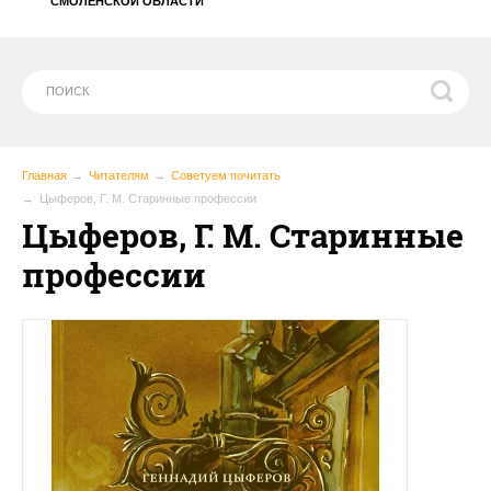
СМОЛЕНСКОЙ ОБЛАСТИ
Главная
Читателям
Советуем почитать
Цыферов, Г. М. Старинные профессии
Цыферов, Г. М. Старинные
профессии