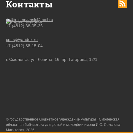
Контакты
detlib_smolensk@mail.ru
+7 (4812) 38-05-36
cpi-s@yandex.ru
+7 (4812) 38-15-04
г. Смоленск, ул. Ленина, 16; пр. Гагарина, 12/1
© государственное бюджетное учреждение культуры «Смоленская
областная библиотека для детей и молодёжи имени И.С. Соколова-
Микитова», 2026