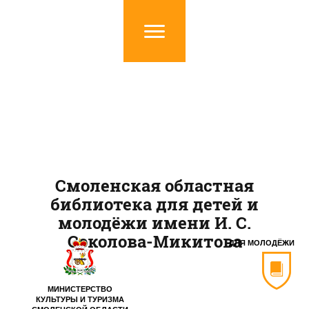
Смоленская областная
библиотека для детей и
молодёжи имени И. С.
Соколова-Микитова
ДЛЯ МОЛОДЁЖИ
МИНИСТЕРСТВО
КУЛЬТУРЫ И ТУРИЗМА