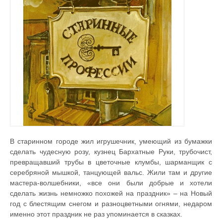
В старинном городе жил игрушечник, умеющий из бумажки
сделать чудесную розу, кузнец Бархатные Руки, трубочист,
превращавший трубы в цветочные клумбы, шарманщик с
серебряной мышкой, танцующей вальс. Жили там и другие
мастера-волшебники, «все они были добрые и хотели
сделать жизнь немножко похожей на праздник» – на Новый
год с блестящим снегом и разноцветными огнями, недаром
именно этот праздник не раз упоминается в сказках.