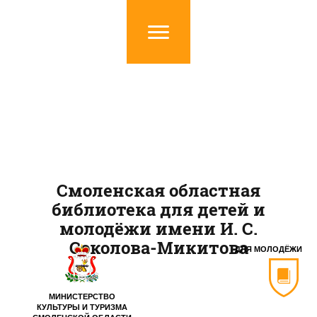
Смоленская областная
библиотека для детей и
молодёжи имени И. С.
Соколова-Микитова
ДЛЯ МОЛОДЁЖИ
МИНИСТЕРСТВО
КУЛЬТУРЫ И ТУРИЗМА