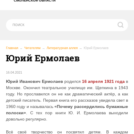
СМОЛЕНСКОЙ ОБЛАСТИ
Главная
Читателям
Литературная аллея
Юрий Ермолаев
Юрий Ермолаев
16.04.2021
Юрий Иванович Ермолаев
родился
16 апреля 1921 года
в
Москве. Окончил театральное училище им. Щепкина в 1943
году. Но прославился он не как драматический актёр, а как
детский писатель. Первая книга его рассказов увидела свет в
1960 году и называлась
«Почему рассердились бумажные
полоски»
. С тех пор книги Ю. И. Ермолаева выходили
довольно регулярно.
Всё своё творчество он посвятил детям. В каждом