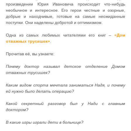
произведении Юрия Ивановича происходит что-нибудь
необычное и интересное. Его герои честные и озорные,
добрые и находчивые, готовые на самые неожиданные
поступки. Они наделены добротой и оптимизмом.
Одна из самых любимых читателями его книг –
«Дом
отважных трусишек»
.
Прочитав её, вы узнаете:
Почему доктор называл детское отделение Домом
отважных трусишек?
Каким видом спорта мечтала заниматься Надя, и почему
ей нужно было делать операцию?
Какой секретный разговор был у Нади с главным
доктором?
В какие игры играли дети в больнице?