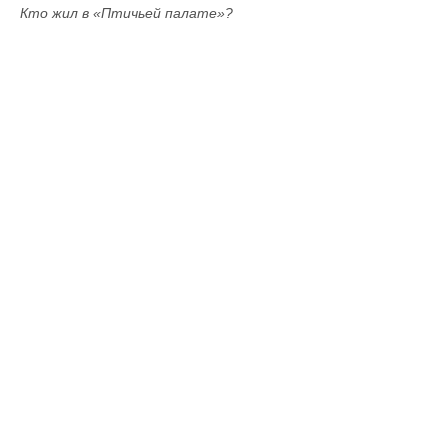
Кто жил в «Птичьей палате»?