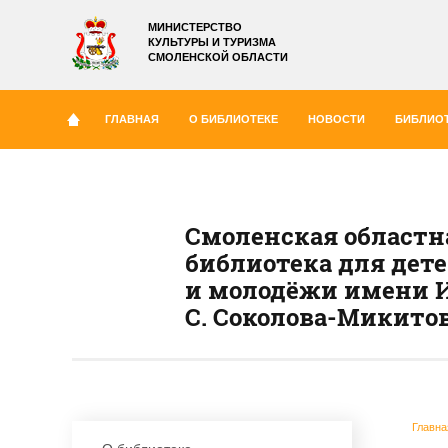
МИНИСТЕРСТВО
КУЛЬТУРЫ И ТУРИЗМА
СМОЛЕНСКОЙ ОБЛАСТИ
ГЛАВНАЯ
О БИБЛИОТЕКЕ
НОВОСТИ
БИБЛИОТ
Смоленская областн
библиотека для дет
и молодёжи имени И
С. Соколова-Микито
Главна