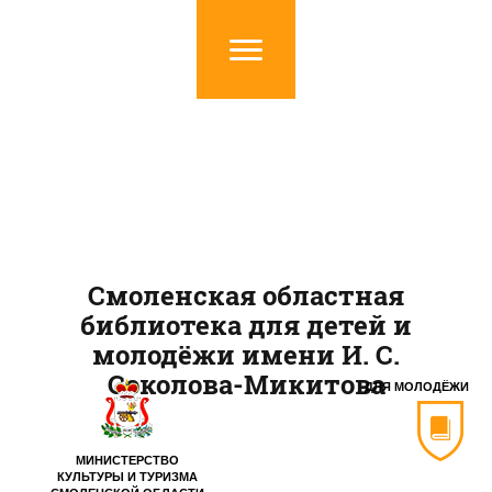
Смоленская областная
библиотека для детей и
молодёжи имени И. С.
Соколова-Микитова
ДЛЯ МОЛОДЁЖИ
МИНИСТЕРСТВО
КУЛЬТУРЫ И ТУРИЗМА