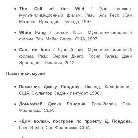
The Call of the Wild
/ Зов предков.
Мультипликационный фильм. Реж.: Аль Гест, Жан
Матисон. Ирландия – Канада, 1997.
White Fang
/ Белый Клык. Мультипликационный
фильм. Реж. Майкл Спорн. США, 1997.
Cara de luna
/ Лунный лик. Мультипликационный
фильм. Реж.: Энрике Диего, Росио Галеа, Дэни
Эрнандес… Испания, 2012.
Памятники, музеи
Памятник Джеку Лондону
. Окленд, Калифорния,
США. Скульптор Седрик Уэнтуорт. 1996.
Дом-музей Джека Лондона
. Глен-Эллен, Сан-
Франциско, США.
«Дом волка», построен по проекту Д. Лондона
.
Глен-Эллен, Сан-Франциско, США.