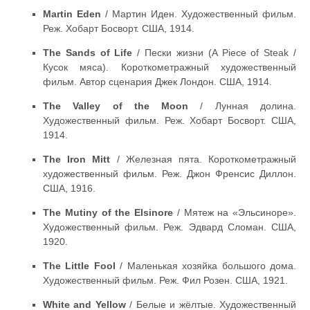
Martin Eden
/ Мартин Иден. Художественный фильм.
Реж. Хобарт Босворт. США, 1914.
The Sands of Life
/ Пески жизни (A Piece of Steak /
Кусок мяса). Короткометражный художественный
фильм. Автор сценария Джек Лондон. США, 1914.
The Valley of the Moon
/ Лунная долина.
Художественный фильм. Реж. Хобарт Босворт. США,
1914.
The Iron Mitt
/ Железная пята. Короткометражный
художественный фильм. Реж. Джон Френсис Диллон.
США, 1916.
The Mutiny of the Elsinore
/ Мятеж на «Эльсиноре».
Художественный фильм. Реж. Эдвард Сломан. США,
1920.
The Little Fool
/ Маленькая хозяйка большого дома.
Художественный фильм. Реж. Фил Розен. США, 1921.
White and Yellow
/ Белые и жёлтые. Художественный