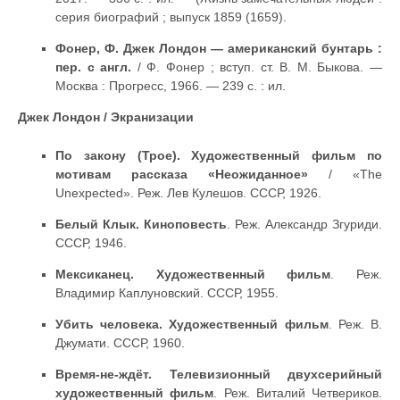
серия биографий ; выпуск 1859 (1659).
Фонер, Ф. Джек Лондон — американский бунтарь :
пер. с англ.
/ Ф. Фонер ; вступ. ст. В. М. Быкова. —
Москва : Прогресс, 1966. — 239 с. : ил.
Джек Лондон / Экранизации
По закону (Трое). Художественный фильм по
мотивам рассказа «Неожиданное»
/ «The
Unexpected». Реж. Лев Кулешов. СССР, 1926.
Белый Клык. Киноповесть
. Реж. Александр Згуриди.
СССР, 1946.
Мексиканец. Художественный фильм
. Реж.
Владимир Каплуновский. СССР, 1955.
Убить человека. Художественный фильм
. Реж. В.
Джумати. СССР, 1960.
Время-не-ждёт. Телевизионный двухсерийный
художественный фильм
. Реж. Виталий Четвериков.