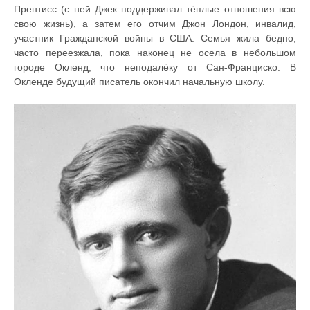
Прентисс (с ней Джек поддерживал тёплые отношения всю
свою жизнь), а затем его отчим Джон Лондон, инвалид,
участник Гражданской войны в США. Семья жила бедно,
часто переезжала, пока наконец не осела в небольшом
городе Окленд, что неподалёку от Сан-Франциско. В
Окленде будущий писатель окончил начальную школу.