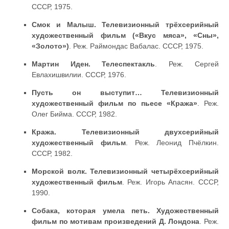
СССР, 1975.
Смок и Малыш. Телевизионный трёхсерийный
художественный фильм («Вкус мяса», «Сны»,
«Золото»)
. Реж. Раймондас Вабалас. СССР, 1975.
Мартин Иден. Телеспектакль
. Реж. Сергей
Евлахишвилии. СССР, 1976.
Пусть он выступит… Телевизионный
художественный фильм по пьесе «Кража»
. Реж.
Олег Бийма. СССР, 1982.
Кража. Телевизионный двухсерийный
художественный фильм
. Реж. Леонид Пчёлкин.
СССР, 1982.
Морской волк. Телевизионный четырёхсерийный
художественный фильм
. Реж. Игорь Апасян. СССР,
1990.
Собака, которая умела петь. Художественный
фильм по мотивам произведений Д. Лондона
. Реж.