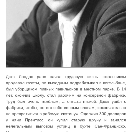
Джек Лондон рано начал трудовую жизнь: школьником
продавал газеты, по выходным подрабатывал в кегельбане,
был уборщиком пивных павильонов в местном парке. В 14
лет, окончив школу, стал рабочим на консервной фабрике.
Труд был очень тяжёлым, а оплата низкой. Джек ушёл с
фабрики, чтобы, по его собственным словам, «окончательно
не превратиться в рабочую скотину». Одолжив 300 долларов
у няни Прентисс, он купил старую шхуну и занялся
нелегальным выловом устриц в бухте Сан-Франциско.