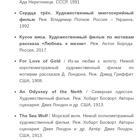
Ада Неретниеце. СССР, 1991
Сердца трёх. Художественный многосерийный
фильм
. Реж. Владимир Попков. Россия – Украина,
1992.
Кусок мяса. Художественный фильм по мотивам
рассказа «Любовь к жизни»
. Реж. Антон Борода.
Россия, 2017.
For Love of Gold
/ Из-за любви к золоту. Немой
короткометражный художественный фильм по
мотивам рассказов Д. Лондона. Реж. Дэвид Гриффит.
США, 1908.
An Odyssey of the North
/ Северная одиссея.
Художественный фильм. Реж. Хобарт Босворт. Авторы
сценария: Джек Лондон и др. США, 1913.
The Sea Wolf
/ Морской волк. Немой полнометражный
художественный фильм. Реж. Хобарт Босворт. Авторы
сценария: Джек Лондон и др. Актёр: Джек Лондон.
США, 1913.