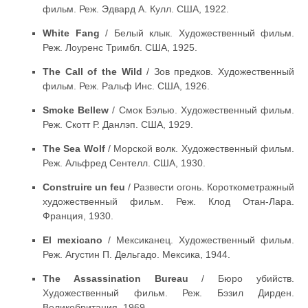
фильм. Реж. Эдвард А. Кулл. США, 1922.
White Fang
/ Белый клык. Художественный фильм.
Реж. Лоуренс Тримбл. США, 1925.
The Call of the Wild
/ Зов предков. Художественный
фильм. Реж. Ральф Инс. США, 1926.
Smoke Bellew
/ Смок Бэлью. Художественный фильм.
Реж. Скотт Р. Данлэп. США, 1929.
The Sea Wolf
/ Морской волк. Художественный фильм.
Реж. Альфред Сентелл. США, 1930.
Construire un feu
/ Развести огонь. Короткометражный
художественный фильм. Реж. Клод Отан-Лара.
Франция, 1930.
El mexicano
/ Мексиканец. Художественный фильм.
Реж. Агустин П. Дельгадо. Мексика, 1944.
The Assassination Bureau
/ Бюро убийств.
Художественный фильм. Реж. Бэзил Дирден.
Великобритания, 1969.