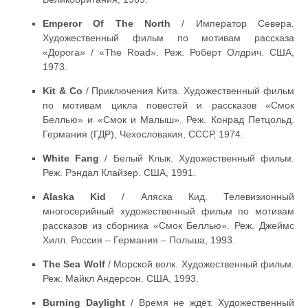
Emperor Of The North
/ Император Севера.
Художественный фильм по мотивам рассказа
«Дорога» / «The Road». Реж. Роберт Олдрич. США,
1973.
Kit & Co
/ Приключения Кита. Художественный фильм
по мотивам цикла повестей и рассказов «Смок
Беллью» и «Смок и Малыш». Реж. Конрад Петцольд.
Германия (ГДР), Чехословакия, СССР, 1974.
White Fang
/ Белый Клык. Художественный фильм.
Реж. Рэндал Клайзер. США, 1991.
Alaska Kid
/ Аляска Кид. Телевизионный
многосерийный художественный фильм по мотивам
рассказов из сборника «Смок Беллью». Реж. Джеймс
Хилл. Россия – Германия – Польша, 1993.
The Sea Wolf
/ Морской волк. Художественный фильм.
Реж. Майкл Андерсон. США, 1993.
Burning Daylight
/ Время не ждёт. Художественный