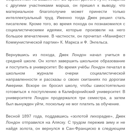
с другими участниками марша, он пришел к выводу, что
материальное благополучие может принести только
интеллектуальный труд. Именно тогда Джек решил стать
писателем. Кроме того, во время похода он познакомился с
социалистическими идеями, которые произвели на него
большое впечатление. В частности, он прочитал «Манифест
Коммунистической партии» К. Маркса и Ф. Энгельса.
Вернувшись из похода, Джек Лондон начал учиться в
средней школе. Он хотел завершить школьное образование
и поступить в университет. Во время учёбы Лондон печатал в
школьном журнале очерки социалистической
направленности и рассказы о своих скитаниях по дорогам
Америки. Вскоре он бросил школу, чтобы самостоятельно
готовиться к поступлению в Калифорнийский университет. В
университете Лондон продержался три семестра, а затем
был вынужден уйти, поскольку не мог платить за обучение.
Весной 1897 года, поддавшись «золотой лихорадке», Джек
Лондон отправился на Аляску. С трудом пережив зиму и не
найдя золота, он вернулся в Сан-Франциско в следующем