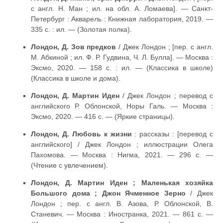
с англ. Н. Ман ; ил. на обл. А. Ломаева]. — Санкт-
Петербург : Акварель : Книжная лаборатория, 2019. —
335 с. : ил. — (Золотая полка).
Лондон, Д. Зов предков
/ Джек Лондон ; [пер. с англ.
М. Абкиной ; ил. Ф. Р. Гудвина, Ч. Л. Булла]. — Москва :
Эксмо, 2020. — 158 с. : ил. — (Классика в школе)
(Классика в школе и дома).
Лондон, Д. Мартин Иден
/ Джек Лондон ; перевод с
английского Р. Облонской, Норы Галь. — Москва :
Эксмо, 2020. — 416 с. — (Яркие страницы).
Лондон, Д. Любовь к жизни
: рассказы : [перевод с
английского] / Джек Лондон ; иллюстрации Олега
Пахомова. — Москва : Нигма, 2021. — 296 с. —
(Чтение с увлечением).
Лондон, Д. Мартин Иден ; Маленькая хозяйка
Большого дома ; Джон Ячменное Зерно
/ Джек
Лондон ; пер. с англ. В. Азова, Р. Облонской, В.
Станевич. — Москва : Иностранка, 2021. — 861 с. —