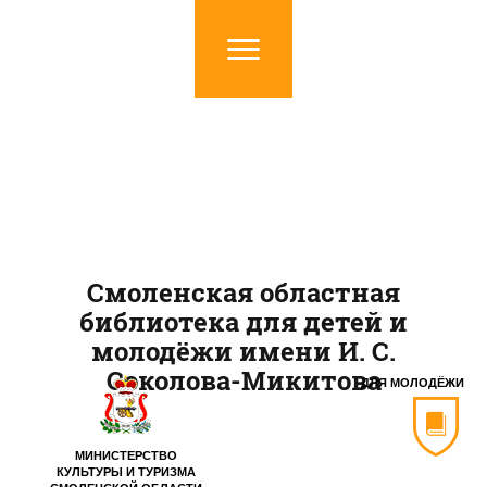
Смоленская областная
библиотека для детей и
молодёжи имени И. С.
Соколова-Микитова
ДЛЯ МОЛОДЁЖИ
МИНИСТЕРСТВО
КУЛЬТУРЫ И ТУРИЗМА