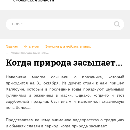
СМОЛЕНСКОЙ ОБЛАСТИ
Главная
Читателям
Экология для любознательных
Когда природа засыпает...
Когда природа засыпает...
Наверняка многие слышали о празднике, который
приходится на 31 октября. Из других стран к нам пришёл
Хэллоуин, который в последние годы празднуют шумными
гуляниями и ряжением в маски. Однако, когда-то и этот
зарубежный праздник был иным и напоминал славянскую
ночь Велеса.
Представляем вашему вниманию видеорассказ о традициях
и обычаях славян в период, когда природа засыпает...