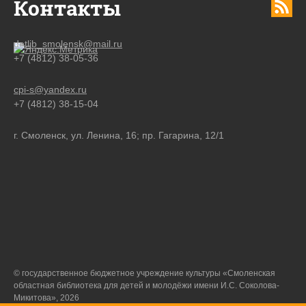
Контакты
detlib_smolensk@mail.ru
+7 (4812) 38-05-36
cpi-s@yandex.ru
+7 (4812) 38-15-04
г. Смоленск, ул. Ленина, 16; пр. Гагарина, 12/1
© государственное бюджетное учреждение культуры «Смоленская
областная библиотека для детей и молодёжи имени И.С. Соколова-
Микитова», 2026