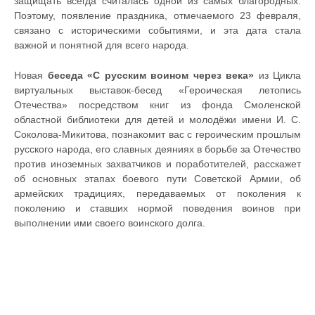
защищать всегда считалась одной из самых благородных.
Поэтому, появление праздника, отмечаемого 23 февраля,
связано с историческими событиями, и эта дата стала
важной и понятной для всего народа.
Новая
беседа «С русским воином через века»
из Цикла
виртуальных выставок-бесед «Героическая летопись
Отечества» посредством книг из фонда Смоленской
областной библиотеки для детей и молодёжи имени И. С.
Соколова-Микитова, познакомит вас с героическим прошлым
русского народа, его славных деяниях в борьбе за Отечество
против иноземных захватчиков и поработителей, расскажет
об основных этапах боевого пути Советской Армии, об
армейских традициях, передаваемых от поколения к
поколению и ставших нормой поведения воинов при
выполнении ими своего воинского долга.