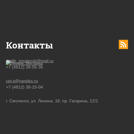
Контакты
detlib_smolensk@mail.ru
+7 (4812) 38-05-36
cpi-s@yandex.ru
+7 (4812) 38-15-04
г. Смоленск, ул. Ленина, 16; пр. Гагарина, 12/1