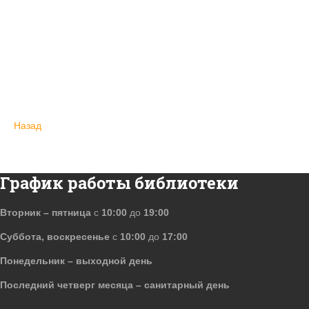
Назад
График работы библиотеки
Вторник – пятница
с
10:00
до
19:00
Суббота, воскресенье
с
10:00
до
17:00
Понедельник – выходной день
Последний четверг месяца – санитарный день