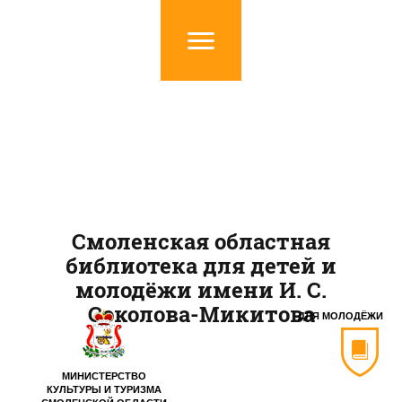
Смоленская областная
библиотека для детей и
молодёжи имени И. С.
Соколова-Микитова
ДЛЯ МОЛОДЁЖИ
МИНИСТЕРСТВО
КУЛЬТУРЫ И ТУРИЗМА