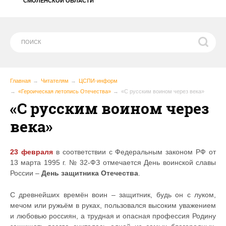
СМОЛЕНСКОЙ ОБЛАСТИ
Главная
Читателям
ЦСПИ-информ
«Героическая летопись Отечества»
«С русским воином через века»
«С русским воином через
века»
23 февраля
в соответствии с Федеральным законом РФ от
13 марта 1995 г. № 32-ФЗ отмечается День воинской славы
России –
День защитника Отечества
.
С древнейших времён воин – защитник, будь он с луком,
мечом или ружьём в руках, пользовался высоким уважением
и любовью россиян, а трудная и опасная профессия Родину