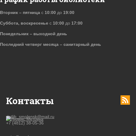
Вторник – пятница
с
10:00
до
19:00
Суббота, воскресенье
с
10:00
до
17:00
Понедельник – выходной день
Последний четверг месяца – санитарный день
Контакты
detlib_smolensk@mail.ru
+7 (4812) 38-05-36