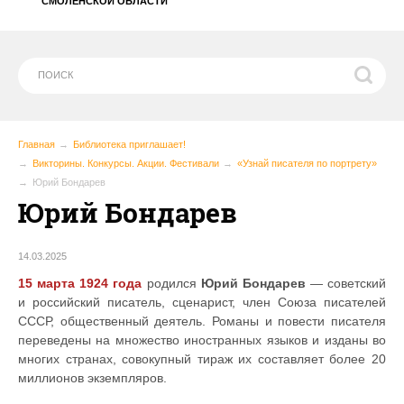
СМОЛЕНСКОЙ ОБЛАСТИ
Главная
Библиотека приглашает!
Викторины. Конкурсы. Акции. Фестивали
«Узнай писателя по портрету»
Юрий Бондарев
Юрий Бондарев
14.03.2025
15 марта 1924 года
родился
Юрий Бондарев
— советский
и российский писатель, сценарист, член Союза писателей
СССР, общественный деятель. Романы и повести писателя
переведены на множество иностранных языков и изданы во
многих странах, совокупный тираж их составляет более 20
миллионов экземпляров.