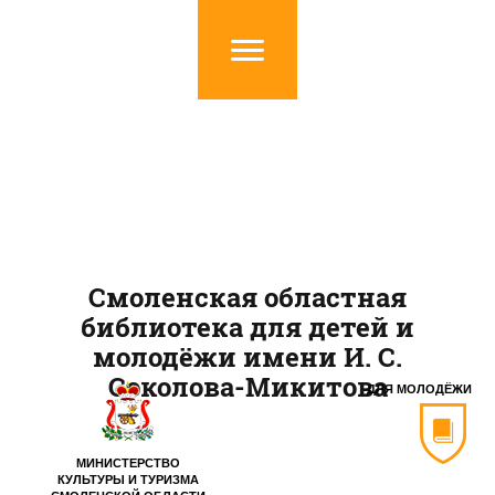
Смоленская областная
библиотека для детей и
молодёжи имени И. С.
Соколова-Микитова
ДЛЯ МОЛОДЁЖИ
МИНИСТЕРСТВО
КУЛЬТУРЫ И ТУРИЗМА