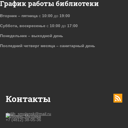
График работы библиотеки
Вторник – пятница
с
10:00
до
19:00
Суббота, воскресенье
с
10:00
до
17:00
Понедельник – выходной день
Последний четверг месяца – санитарный день
Контакты
detlib_smolensk@mail.ru
+7 (4812) 38-05-36