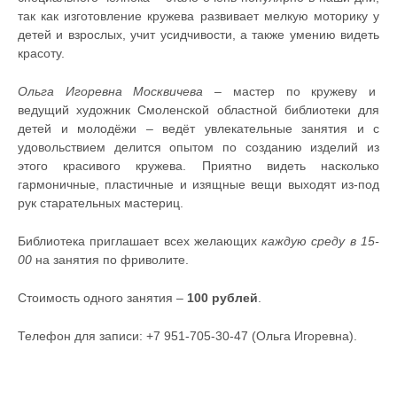
так как изготовление кружева развивает мелкую моторику у
детей и взрослых, учит усидчивости, а также умению видеть
красоту.
Ольга Игоревна Москвичева
– мастер по кружеву и
ведущий художник Смоленской областной библиотеки для
детей и молодёжи – ведёт увлекательные занятия и с
удовольствием делится опытом по созданию изделий из
этого красивого кружева. Приятно видеть насколько
гармоничные, пластичные и изящные вещи выходят из-под
рук старательных мастериц.
Библиотека приглашает всех желающих
каждую среду в 15-
00
на занятия по фриволите.
Стоимость одного занятия –
100 рублей
.
Телефон для записи: +7 951-705-30-47 (Ольга Игоревна).