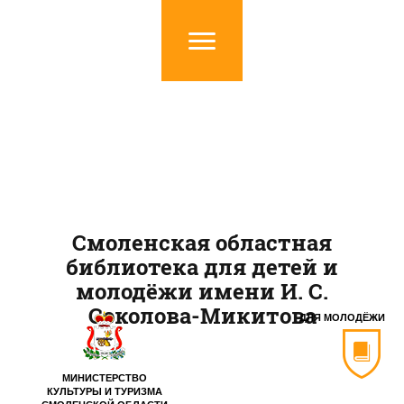
Смоленская областная
библиотека для детей и
молодёжи имени И. С.
Соколова-Микитова
ДЛЯ МОЛОДЁЖИ
МИНИСТЕРСТВО
КУЛЬТУРЫ И ТУРИЗМА