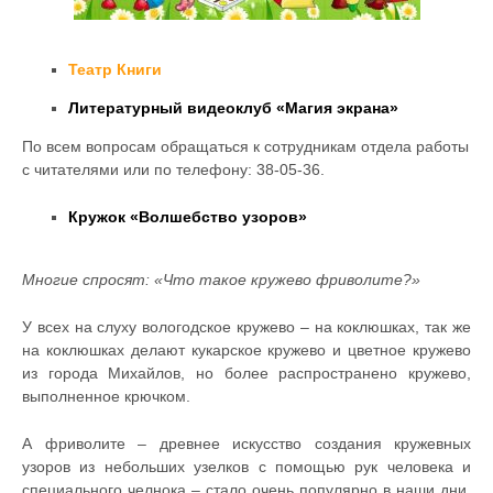
Театр Книги
Литературный видеоклуб «Магия экрана»
По всем вопросам обращаться к сотрудникам отдела работы
с читателями или по телефону: 38-05-36.
Кружок «Волшебство узоров»
Многие спросят: «Что такое кружево фриволите?»
У всех на слуху вологодское кружево – на коклюшках, так же
на коклюшках делают кукарское кружево и цветное кружево
из города Михайлов, но более распространено кружево,
выполненное крючком.
А фриволите – древнее искусство создания кружевных
узоров из небольших узелков с помощью рук человека и
специального челнока – стало очень популярно в наши дни,