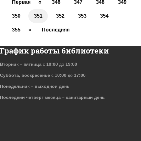
Первая
«
346
347
348
349
350
351
352
353
354
355
»
Последняя
График работы библиотеки
Вторник – пятница
с
10:00
до
19:00
Суббота, воскресенье
с
10:00
до
17:00
Понедельник – выходной день
Последний четверг месяца – санитарный день