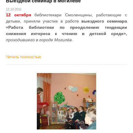
Выездной семинар в Могилёве
12.10.2011
12 октября
библиотекари Смоленщины, работающие с
детьми, приняли участие в работе
выездного семинара
«Работа библиотеки по преодолению тенденции
снижения интереса к чтению в детской среде»,
проходившего в городе Могилёв.
Читать полностью