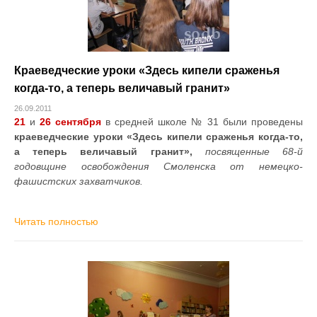
Краеведческие уроки «Здесь кипели сраженья
когда-то, а теперь величавый гранит»
26.09.2011
21
и
26 сентября
в средней школе № 31 были проведены
краеведческие уроки «Здесь кипели сраженья когда-то,
а теперь величавый гранит»,
посвященные 68-й
годовщине освобождения Смоленска от немецко-
фашистских захватчиков.
Читать полностью