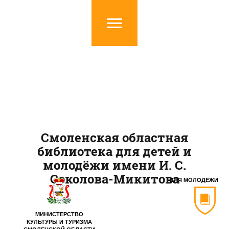
Смоленская областная
библиотека для детей и
молодёжи имени И. С.
Соколова-Микитова
ДЛЯ МОЛОДЁЖИ
МИНИСТЕРСТВО
КУЛЬТУРЫ И ТУРИЗМА