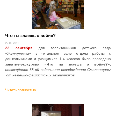
Что ты знаешь о войне?
22.09.2011
22 сентября
для воспитанников детского сада
«Жемчужинка» в читальном зале отдела работы с
дошкольниками и учащимися 1-4 классов было проведено
занятие-экскурсия «Что ты знаешь о войне?»,
посвящённое 68-ой годовщине освобождения Смоленщины
от немецко-фашистских захватчиков.
Читать полностью