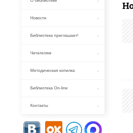
О библиотеке
Н
Новости
Библиотека приглашает!
Читателям
Методическая копилка
Библиотека On-line
Контакты