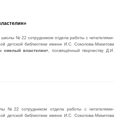
властелин»
й школы № 22 сотрудником отдела работы с читателями-
ой детской библиотеки имени И.С. Соколова-Микитова
ы смелый властелин»
, посвящённый творчеству Д.И.
лы №22 сотрудником отдела работы с читателями-
ой детской библиотеки имени И.С. Соколова-Микитова