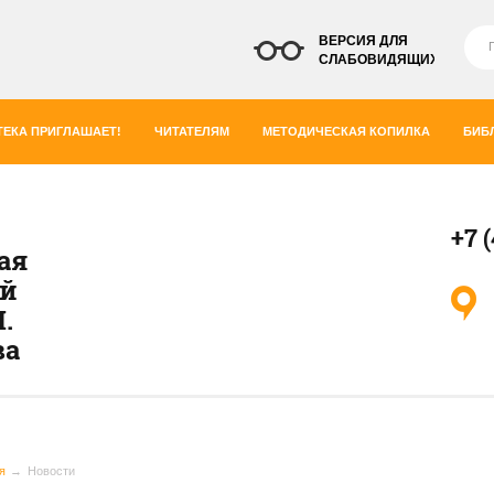
ВЕРСИЯ ДЛЯ
СЛАБОВИДЯЩИХ
ЕКА ПРИГЛАШАЕТ!
ЧИТАТЕЛЯМ
МЕТОДИЧЕСКАЯ КОПИЛКА
БИБ
+7 
ая
ей
.
ва
я
Новости