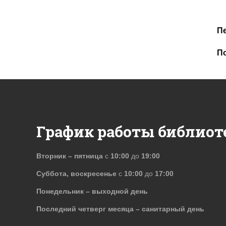
П
П
График работы библиот
Вторник – пятница
с
10:00
до
19:00
Суббота, воскресенье
с
10:00
до
17:00
Понедельник – выходной день
Последний четверг месяца – санитарный день