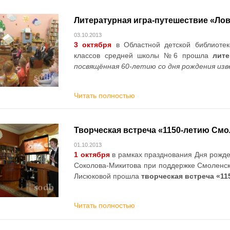
Литературная игра-путешествие «Лов
03.10.2013
3 октября
в Областной детской библиоте
классов средней школы №6 прошла
лите
посвящённая 60-летию со дня рождения из
Читать полностью
Творческая встреча «1150-летию См
01.10.2013
1 октября
в рамках празднования Дня рожде
Соколова-Микитова при поддержке Смоленск
Лисюковой прошла
творческая встреча «1
Читать полностью