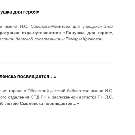
ушка для героя»
ке имени И.С. Соколова-Микитова для учащихся 2-ых
ратурная игра-путешествие «Ловушка для героя»
,
вестной детской писательницы Тамары Крюковой.
оленска посвящается…»
ния города в Областной детской библиотеке имени И.С.
ого отделения СТД РФ и заслуженной артистки РФ Л.С.
150-летию Смоленска посвящается…»