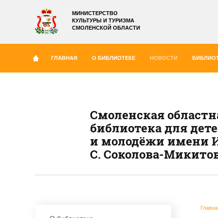
МИНИСТЕРСТВО
КУЛЬТУРЫ И ТУРИЗМА
СМОЛЕНСКОЙ ОБЛАСТИ
ГЛАВНАЯ
О БИБЛИОТЕКЕ
НОВОСТИ
БИБЛИОТ
Смоленская областн
библиотека для дет
и молодёжи имени И
С. Соколова-Микито
Главна