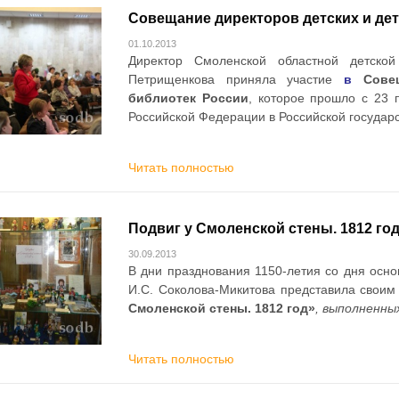
Совещание директоров детских и де
01.10.2013
Директор Смоленской областной детской
Петрищенкова приняла участие
в
Сове
библиотек России
, которое прошло с 23 
Российской Федерации в Российской государс
Читать полностью
Подвиг у Смоленской стены. 1812 го
30.09.2013
В дни празднования 1150-летия со дня осн
И.С. Соколова-Микитова представила свои
Смоленской стены. 1812 год»
, выполненны
Читать полностью