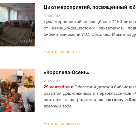
Цикл мероприятий, посвящённый ю
30.09.2013
Цикл мероприятий, посвящённых 1150-летию 
от немецко-фашистских захватчиков, под
библиотеки имени И.С. Соколова-Микитова д
Читать полностью
«Королева-Осень»
29.09.2013
29 сентября
в Областной детской библиотек
развития дошкольников и первоклассников 
читатели и их родители
на встречу «Ко
времени года.
Читать полностью