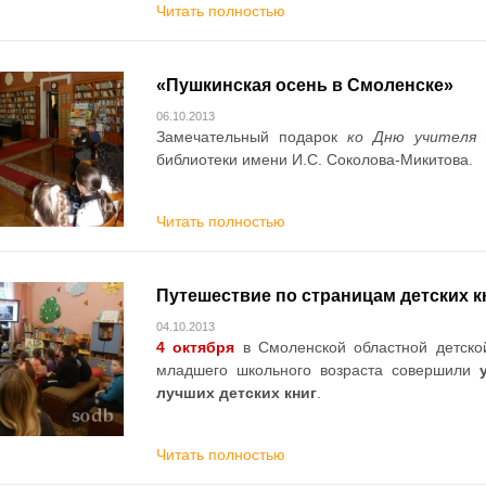
Читать полностью
«Пушкинская осень в Смоленске»
06.10.2013
Замечательный подарок
ко Дню учителя
п
библиотеки имени И.С. Соколова-Микитова.
Читать полностью
Путешествие по страницам детских к
04.10.2013
4 октября
в Смоленской областной детско
младшего школьного возраста совершили
лучших детских книг
.
Читать полностью