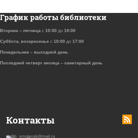
График работы библиотеки
Вторник – пятница
с
10:00
до
19:00
Суббота, воскресенье
с
10:00
до
17:00
Понедельник – выходной день
Последний четверг месяца – санитарный день
Контакты
detlib_smolensk@mail.ru