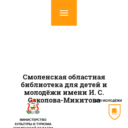
Смоленская областная
библиотека для детей и
молодёжи имени И. С.
Соколова-Микитова
ДЛЯ МОЛОДЁЖИ
МИНИСТЕРСТВО
КУЛЬТУРЫ И ТУРИЗМА