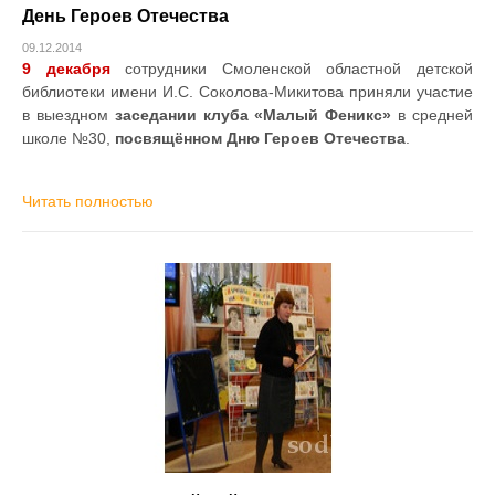
День Героев Отечества
09.12.2014
9 декабря
сотрудники Смоленской областной детской
библиотеки имени И.С. Соколова-Микитова приняли участие
в выездном
заседании клуба «Малый Феникс»
в средней
школе №30,
посвящённом Дню Героев Отечества
.
Читать полностью