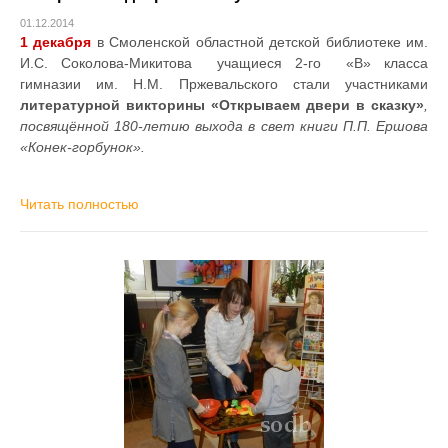
01.12.2014
1 декабря
в Смоленской областной детской библиотеке им.
И.С. Соколова-Микитова учащиеся 2-го «В» класса
гимназии им. Н.М. Пржевальского стали участниками
литературной викторины «Открываем двери в сказку»
,
посвящённой 180-летию выхода в свет книги П.П. Ершова
«Конек-горбунок».
Читать полностью