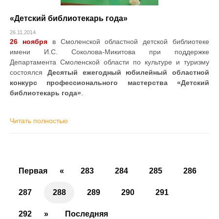
«Детский библиотекарь года»
26.11.2014
26
ноября
в Смоленской областной детской библиотеке
имени И.С. Соколова-Микитова при поддержке
Департамента Смоленской области по культуре и туризму
состоялся
Десятый ежегодный юбилейный областной
конкурс профессионального мастерства «Детский
библиотекарь года»
.
Читать полностью
Первая
«
283
284
285
286
287
288
289
290
291
292
»
Последняя