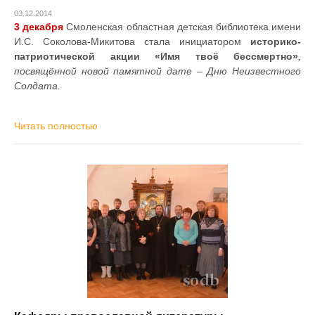
03.12.2014
3 декабря
Смоленская областная детская библиотека имени
И.С. Соколова-Микитова стала инициатором
историко-
патриотической акции «Имя твоё бессмертно»
,
посвящённой новой памятной дате – Дню Неизвестного
Солдата.
Читать полностью