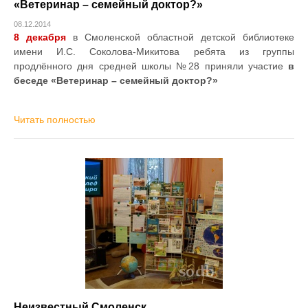
«Ветеринар – семейный доктор?»
08.12.2014
8 декабря
в Смоленской областной детской библиотеке
имени И.С. Соколова-Микитова ребята из группы
продлённого дня средней школы №28 приняли участие
в
беседе «Ветеринар – семейный доктор?»
Читать полностью
Неизвестный Смоленск