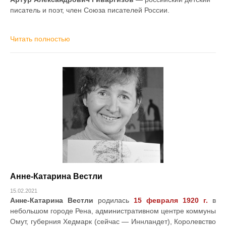
писатель и поэт, член Союза писателей России.
Читать полностью
Анне-Катарина Вестли
15.02.2021
Анне-Катарина Вестли
родилась
15 февраля 1920 г.
в
небольшом городе Рена, административном центре коммуны
Омут, губерния Хедмарк (сейчас — Иннландет), Королевство