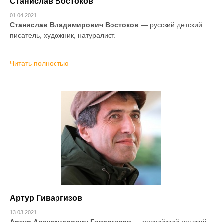
Станислав Востоков
01.04.2021
Станислав Владимирович Востоков
— русский детский
писатель, художник, натуралист.
Читать полностью
Артур Гиваргизов
13.03.2021
Артур Александрович Гиваргизов
— российский детский