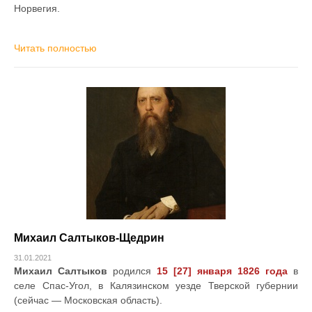
Норвегия.
Читать полностью
Михаил Салтыков-Щедрин
31.01.2021
Михаил Салтыков
родился
15 [27] января 1826 года
в
селе Спас-Угол, в Калязинском уезде Тверской губернии
(сейчас — Московская область).