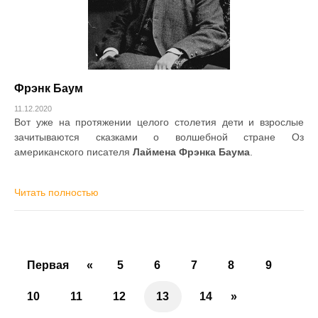
Фрэнк Баум
11.12.2020
Вот уже на протяжении целого столетия дети и взрослые
зачитываются сказками о волшебной стране Оз
американского писателя
Лаймена Фрэнка Баума
.
Читать полностью
Первая
«
5
6
7
8
9
10
11
12
13
14
»