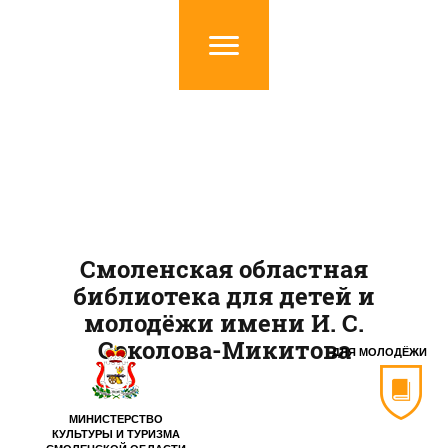
Смоленская областная
библиотека для детей и
молодёжи имени И. С.
Соколова-Микитова
ДЛЯ МОЛОДЁЖИ
МИНИСТЕРСТВО
КУЛЬТУРЫ И ТУРИЗМА