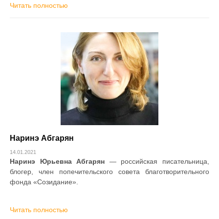
Читать полностью
Наринэ Абгарян
14.01.2021
Наринэ Юрьевна Абгарян
— российская писательница,
блогер, член попечительского совета благотворительного
фонда «Созидание».
Читать полностью