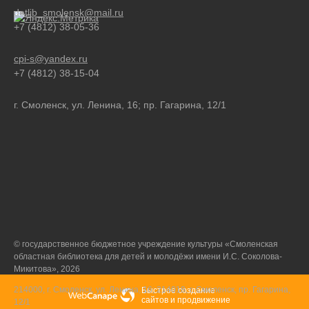
detlib_smolensk@mail.ru
+7 (4812) 38-05-36
cpi-s@yandex.ru
+7 (4812) 38-15-04
г. Смоленск, ул. Ленина, 16; пр. Гагарина, 12/1
© государственное бюджетное учреждение культуры «Смоленская
областная библиотека для детей и молодёжи имени И.С. Соколова-
Микитова», 2026
214000, г. Смоленск, ул. Ленина, 16; 214018, г. Смоленск, пр. Гагарина,
Быстрое создание
сайтов
и
продвижение
12/1