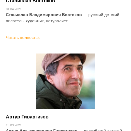
Станислав Востоков
01.04.2021
Станислав Владимирович Востоков
— русский детский
писатель, художник, натуралист.
Читать полностью
Артур Гиваргизов
13.03.2021
Артур Александрович Гиваргизов
— российский детский