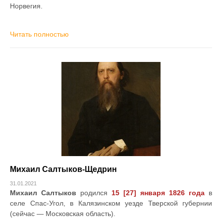
Норвегия.
Читать полностью
Михаил Салтыков-Щедрин
31.01.2021
Михаил Салтыков
родился
15 [27] января 1826 года
в
селе Спас-Угол, в Калязинском уезде Тверской губернии
(сейчас — Московская область).