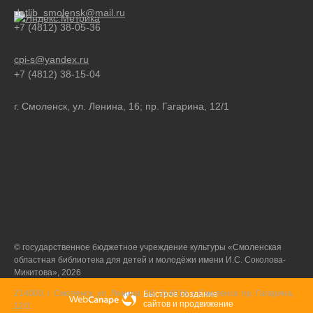
detlib_smolensk@mail.ru
+7 (4812) 38-05-36
cpi-s@yandex.ru
+7 (4812) 38-15-04
г. Смоленск, ул. Ленина, 16; пр. Гагарина, 12/1
© государственное бюджетное учреждение культуры «Смоленская
областная библиотека для детей и молодёжи имени И.С. Соколова-
Микитова», 2026
214000, г. Смоленск, ул. Ленина, 16; 214018, г. Смоленск, пр. Гагарина,
Быстрое создание
сайтов
и
продвижение
12/1