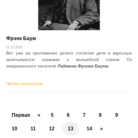
Фрэнк Баум
11.12.2020
Вот уже на протяжении целого столетия дети и взрослые
зачитываются сказками о волшебной стране Оз
американского писателя
Лаймена Фрэнка Баума
.
Читать полностью
Первая
«
5
6
7
8
9
10
11
12
13
14
»