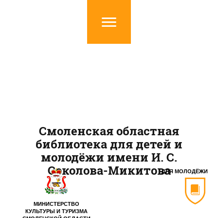
Смоленская областная
библиотека для детей и
молодёжи имени И. С.
Соколова-Микитова
ДЛЯ МОЛОДЁЖИ
МИНИСТЕРСТВО
КУЛЬТУРЫ И ТУРИЗМА