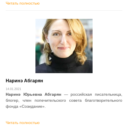
Читать полностью
Наринэ Абгарян
14.01.2021
Наринэ Юрьевна Абгарян
— российская писательница,
блогер, член попечительского совета благотворительного
фонда «Созидание».
Читать полностью