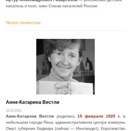
писатель и поэт, член Союза писателей России.
Читать полностью
Анне-Катарина Вестли
15.02.2021
Анне-Катарина Вестли
родилась
15 февраля 1920 г.
в
небольшом городе Рена, административном центре коммуны
Омут, губерния Хедмарк (сейчас — Иннландет), Королевство